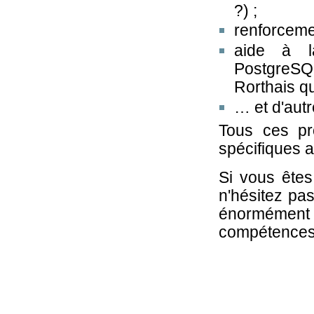
?) ;
renforceme
aide à la
PostgreSQ
Rorthais qu
… et d'autr
Tous ces pr
spécifiques a
Si vous êtes
n'hésitez pa
énormément d
compétences 