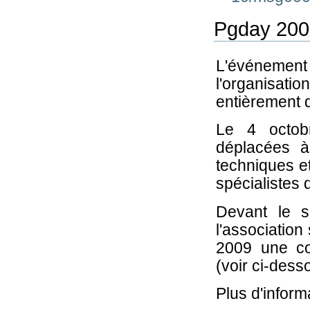
Pgday 200
L'événemen
l'organisat
entièrement 
Le 4 octob
déplacées à
techniques et
spécialistes
Devant le s
l'association
2009 une co
(voir ci-dess
Plus d'inform