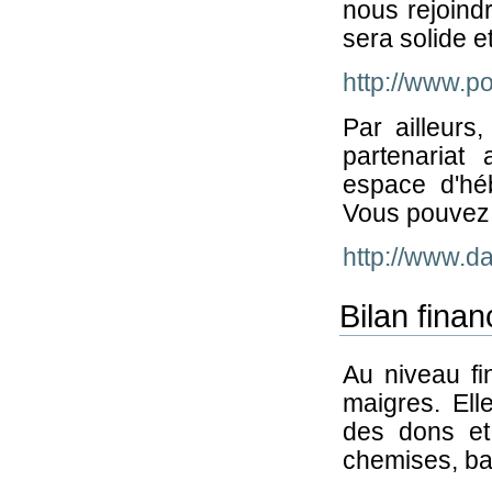
nous rejoindr
sera solide et
http://www.p
Par ailleurs
partenariat 
espace d'hé
Vous pouvez 
http://www.
Bilan finan
Au niveau fi
maigres. Ell
des dons et 
chemises, ba