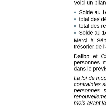
Voici un bilan
Solde au 1e
total des 
total des r
Solde au 1
Merci à Séb
trésorier de l
Dalibo et C
personnes m
dans le prévi
La loi de mo
contraintes s
personnes m
renouvelleme
mois avant l