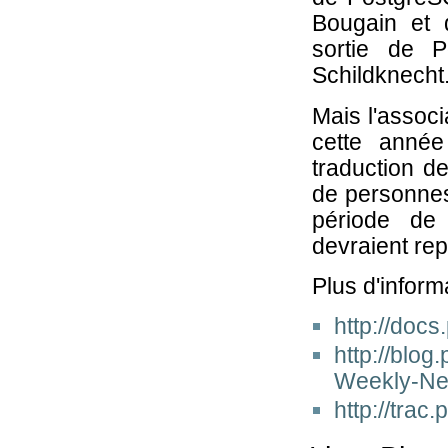
Bougain et
sortie de 
Schildknecht
Mais l'assoc
cette année
traduction d
de personnes 
période de 
devraient re
Plus d'inform
http://docs.
http://blo
Weekly-N
http://trac.