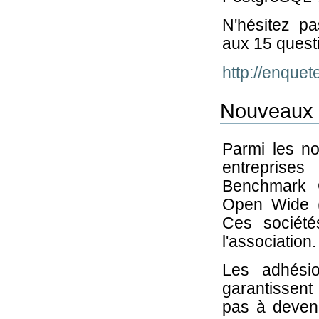
N'hésitez p
aux 15 quest
http://enque
Nouveaux 
Parmi les n
entreprise
Benchmark 
Open Wide 
Ces société
l'association.
Les adhésio
garantissent
pas à deven