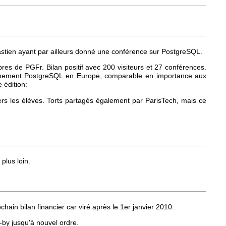
tien ayant par ailleurs donné une conférence sur PostgreSQL.
s de PGFr. Bilan positif avec 200 visiteurs et 27 conférences.
événement PostgreSQL en Europe, comparable en importance aux
 édition:
s les élèves. Torts partagés également par ParisTech, mais ce
plus loin.
in bilan financier car viré après le 1er janvier 2010.
by jusqu'à nouvel ordre.