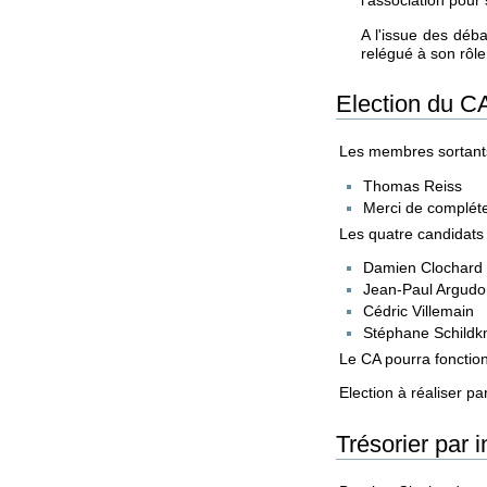
l'association pour
A l'issue des déba
relégué à son rôle
Election du C
Les membres sortant
Thomas Reiss
Merci de compléte
Les quatre candidats
Damien Clochard
Jean-Paul Argudo
Cédric Villemain
Stéphane Schildk
Le CA pourra fonctio
Election à réaliser pa
Trésorier par i