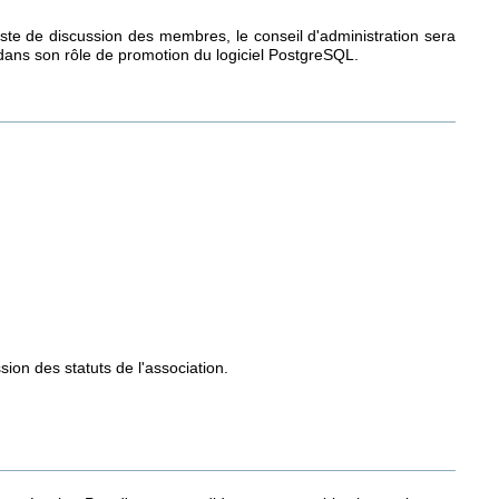
liste de discussion des membres, le conseil d'administration sera
 dans son rôle de promotion du logiciel PostgreSQL.
on des statuts de l'association.