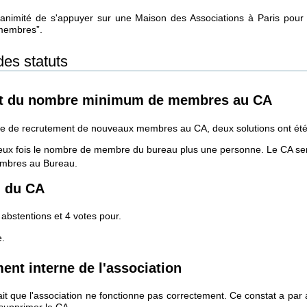
unanimité de s'appuyer sur une Maison des Associations à Paris pour d
 “membres”.
des statuts
t du nombre minimum de membres au CA
e de recrutement de nouveaux membres au CA, deux solutions ont été
ux fois le nombre de membre du bureau plus une personne. Le CA s
mbres au Bureau.
n du CA
 abstentions et 4 votes pour.
e.
nt interne de l'association
ait que l'association ne fonctionne pas correctement. Ce constat a par a