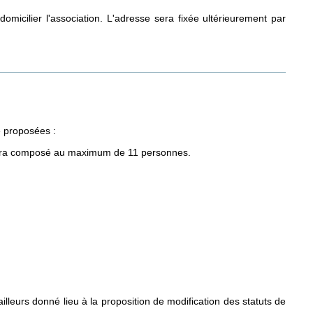
omicilier l'association. L'adresse sera fixée ultérieurement par
 proposées :
era composé au maximum de 11 personnes.
illeurs donné lieu à la proposition de modification des statuts de