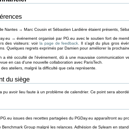
férences
 Nantes → Marc Cousin et Sébastien Lardière étaient présents, Sébas
y.eu → événement organisé par PG.eu avec le soutien fort de membre
rs des visiteurs: voir
la page de feedback
. Il s'agit du plus gros 
s. Quelques regrets exprimés par Damien pour améliorer la prochaine
h a été occulté de l'événement, dû à une mauvaise communication ver
revue en cas d'une nouvelle collaboration avec ParisTech.
des ateliers, malgré la difficulté que cela représente.
 du siège
u avoir lieu faute à un problème de calendrier. Ce point sera abordé 
PG.eu issues des recettes partagées du PGDay.eu apparaîtront au procha
 Benchmark Group malgré les relances. Adhésion de Syleam en stand-