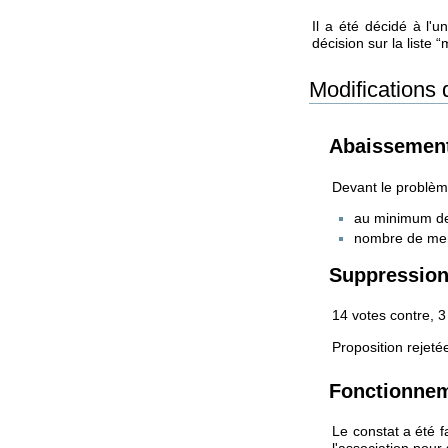
Il a été décidé à l'
décision sur la liste
Modifications 
Abaissemen
Devant le problèm
au minimum de
nombre de me
Suppressio
14 votes contre, 3
Proposition rejeté
Fonctionneme
Le constat a été f