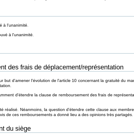
é à l'unanimité.
ouvé à l'unanimité.
 des frais de déplacement/représentation
ur but d'amener l'évolution de l'article 10 concernant la gratuité du 
tation.
tamment d'étendre la clause de remboursement des frais de représentat
é réalisé. Néanmoins, la question d'étendre cette clause aux membres 
 vis de ces remboursements a donné lieu a des opinions très partagés.
 du siège