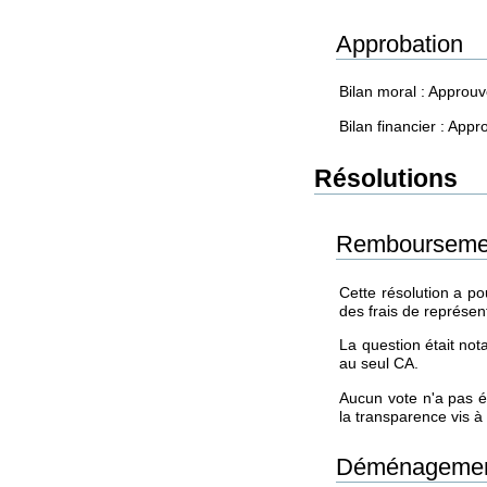
Approbation
Bilan moral : Approuv
Bilan financier : Appr
Résolutions
Remboursement
Cette résolution a po
des frais de représen
La question était no
au seul CA.
Aucun vote n'a pas ét
la transparence vis à
Déménagement