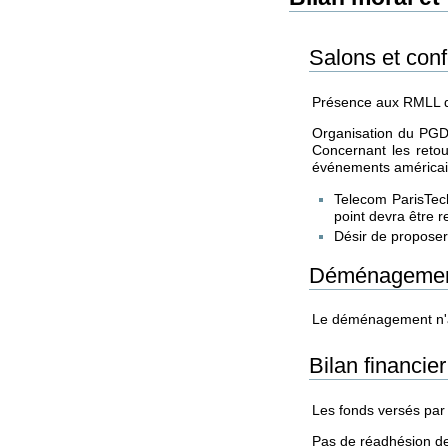
Salons et con
Présence aux RMLL de
Organisation du PGDa
Concernant les retou
événements américain
Telecom ParisTec
point devra être 
Désir de proposer 
Déménagement
Le déménagement n'a p
Bilan financier
Les fonds versés par 
Pas de réadhésion de