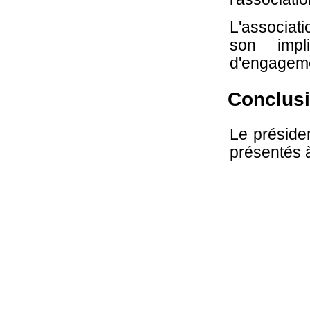
L'associati
son impl
d'engageme
Conclus
Le présiden
présentés 