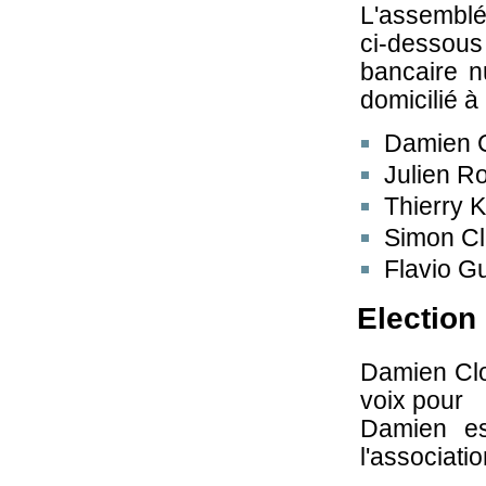
L'assemblé
ci-dessous
bancaire 
domicilié 
Damien 
Julien R
Thierry 
Simon Cl
Flavio G
Election
Damien Clo
voix pour
Damien es
l'associatio