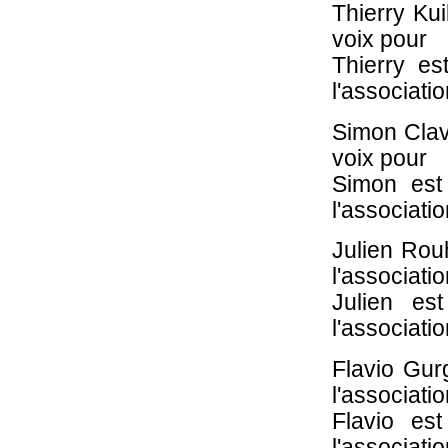
Thierry Ku
voix pour
Thierry es
l'associatio
Simon Clav
voix pour
Simon est
l'associatio
Julien Rou
l'associati
Julien es
l'associatio
Flavio Gur
l'associati
Flavio es
l'associatio