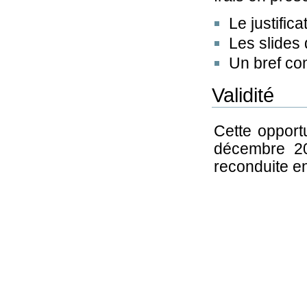
Le justific
Les slides 
Un bref co
Validité
Cette opport
décembre 201
reconduite e