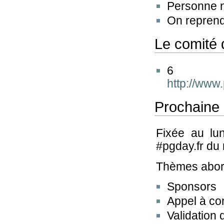
Personne n
On reprend
Le comité
6 
http://www
Prochaine 
Fixée au lu
#pgday.fr du
Thèmes abor
Sponsors
Appel à co
Validation