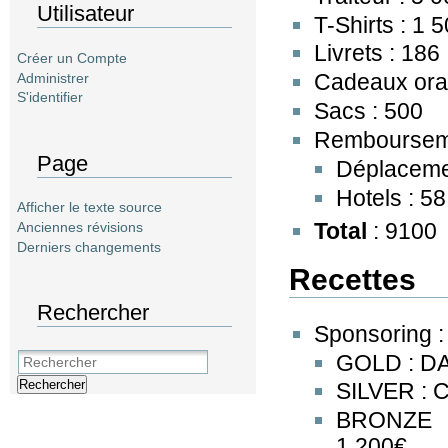
Utilisateur
T-Shirts : 1 
Livrets : 186
Créer un Compte
Cadeaux orat
Administrer
S'identifier
Sacs : 500
Rembourseme
Page
Déplaceme
Hotels : 58
Afficher le texte source
Total
: 9100
Anciennes révisions
Derniers changements
Recettes
Rechercher
Sponsoring :
GOLD : DA
Rechercher
SILVER : 
BRONZE 
1.200€