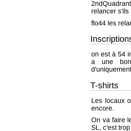
2ndQuadrant 
relancer s'ils
flo44 les rela
Inscription
on est à 54 i
a une bon
d'uniquement
T-shirts
Les locaux o
encore.
On va faire 
SL, c'est trop