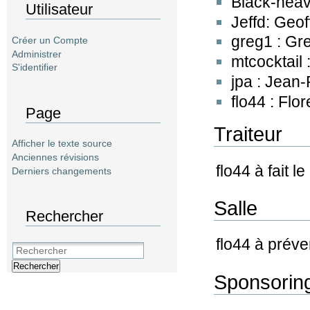
Black-heave
Utilisateur
Jeffd: Geof
greg1 : Gr
Créer un Compte
Administrer
mtcocktail
S'identifier
jpa : Jean
flo44 : Flo
Page
Traiteur
Afficher le texte source
Anciennes révisions
flo44 à fait le
Derniers changements
Salle
Rechercher
flo44 à préven
Rechercher
Sponsorin