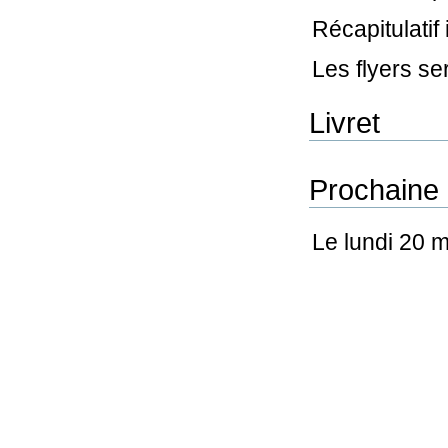
Récapitulatif 
Les flyers se
Livret
Prochaine 
Le lundi 20 m