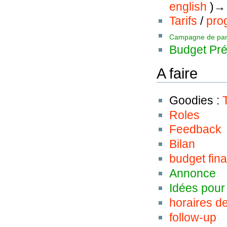
english
)
Tarifs
/
pro
Campagne de part
Budget Pré
A faire
Goodies :
Roles
Feedback
Bilan
budget fina
Annonce
Idées pour
horaires d
follow-up