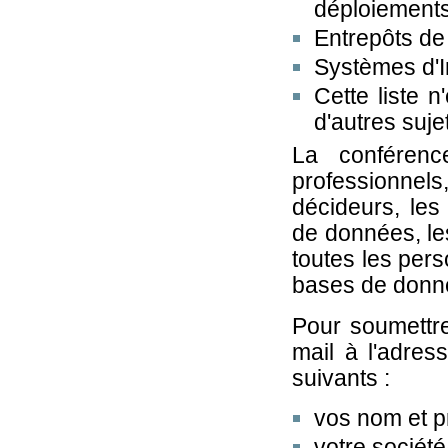
déploiements,
Entrepôts de
Systèmes d'I
Cette liste n
d'autres suje
La conféren
professionnels
décideurs, les
de données, le
toutes les per
bases de donn
Pour soumettre 
mail à l'adres
suivants :
vos nom et p
votre sociét