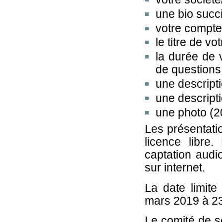
une bio succ
votre compte 
le titre de vo
la durée de 
de questions
une descripti
une descript
une photo (2
Les présentati
licence libre.
captation audio
sur internet.
La date limite
mars 2019 à 2
Le comité de sé