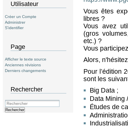
Utilisateur
Vous êtes exp
Créer un Compte
libres ?
Administrer
Vous avez uti
S'identifier
(gros volumes,
etc.) ?
Page
Vous participez
Alors, n'hésite
Afficher le texte source
Anciennes révisions
Pour l’édition 
Derniers changements
sont les suivant
Rechercher
Big Data ;
Data Mining 
Études de ca
Rechercher
Administrati
Industrial