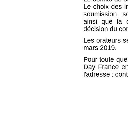
Le choix des i
soumission, s
ainsi que la
décision du com
Les orateurs sé
mars 2019.
Pour toute que
Day France en
l'adresse : con