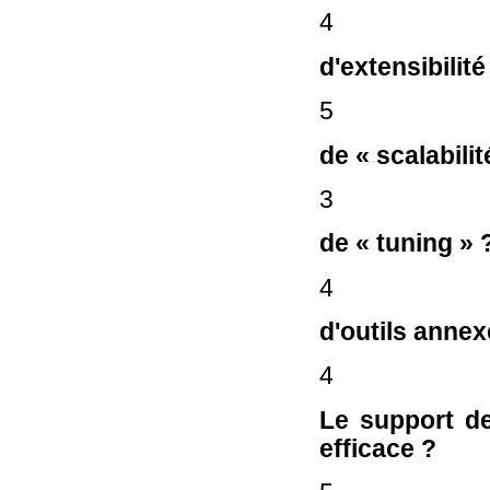
4
d'extensibilité
5
de « scalabilit
3
de « tuning » 
4
d'outils annex
4
Le support d
efficace ?