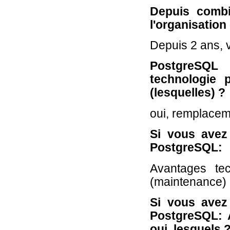
Depuis combi
l'organisation
Depuis 2 ans, 
PostgreSQL
technologie p
(lesquelles) ?
oui, remplace
Si vous avez
PostgreSQL:
Avantages te
(maintenance)
Si vous avez
PostgreSQL: 
oui, lesquels 