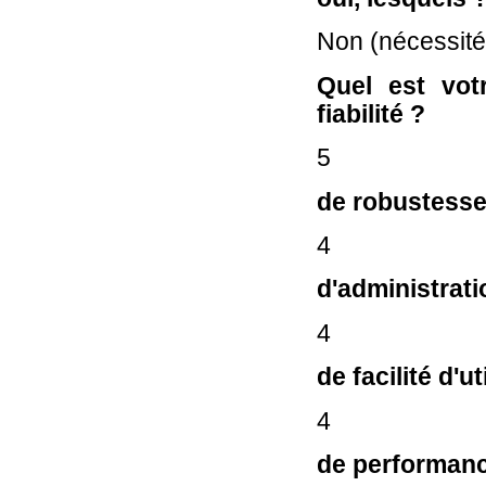
Non (nécessité
Quel est vot
fiabilité ?
5
de robustesse
4
d'administrati
4
de facilité d'ut
4
de performan