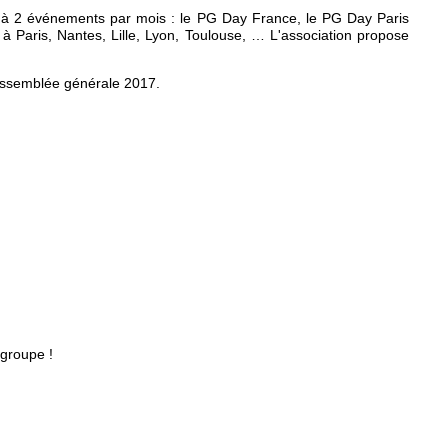
 à 2 événements par mois : le PG Day France, le PG Day Paris
 Paris, Nantes, Lille, Lyon, Toulouse, … L'association propose
'assemblée générale 2017.
 groupe !