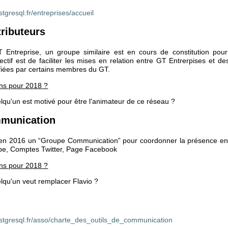
tgresql.fr/entreprises/accueil
ributeurs
T Entreprise, un groupe similaire est en cours de constitution pou
ectif est de faciliter les mises en relation entre GT Entrerpises et d
ifiées par certains membres du GT.
ons pour 2018 ?
lqu'un est motivé pour être l'animateur de ce réseau ?
munication
n 2016 un “Groupe Communication” pour coordonner la présence en li
be, Comptes Twitter, Page Facebook
ons pour 2018 ?
lqu'un veut remplacer Flavio ?
stgresql.fr/asso/charte_des_outils_de_communication