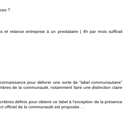
nces ?
 et relance entreprise à un prestataire ( 4h par mois suffirait
connaissance pour délivrer une sorte de “label communautaire”
membres de la communauté, notamment faire une distinction claire
tères définis pour obtenir ce label à l'exception de la présence
uct officiel de la communauté est proposée….