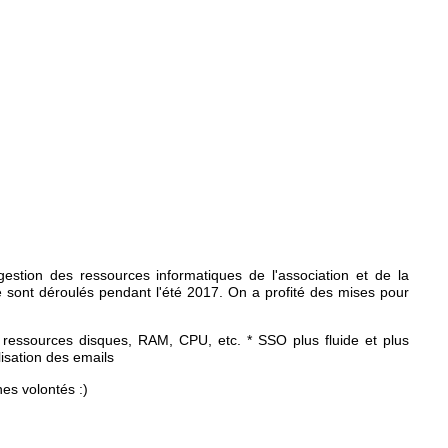
estion des ressources informatiques de l'association et de la
 sont déroulés pendant l'été 2017. On a profité des mises pour
e ressources disques, RAM, CPU, etc. * SSO plus fluide et plus
lisation des emails
es volontés :)