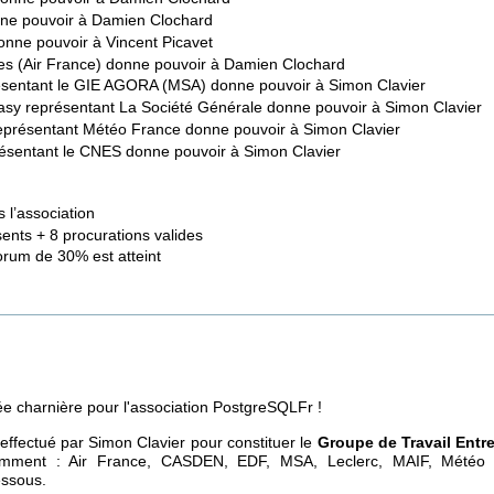
nne pouvoir à Damien Clochard
nne pouvoir à Vincent Picavet
es (Air France) donne pouvoir à Damien Clochard
ésentant le GIE AGORA (MSA) donne pouvoir à Simon Clavier
asy représentant La Société Générale donne pouvoir à Simon Clavier
représentant Météo France donne pouvoir à Simon Clavier
ésentant le CNES donne pouvoir à Simon Clavier
 l’association
ents + 8 procurations valides
uorum de 30% est atteint
e charnière pour l'association PostgreSQLFr !
 effectué par Simon Clavier pour constituer le
Groupe de Travail Entr
amment : Air France, CASDEN, EDF, MSA, Leclerc, MAIF, Météo 
essous.