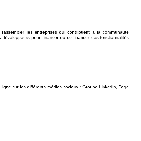
r rassembler les entreprises qui contribuent à la communauté
es développeurs pour financer ou co-financer des fonctionnalités
gne sur les différents médias sociaux : Groupe Linkedin, Page