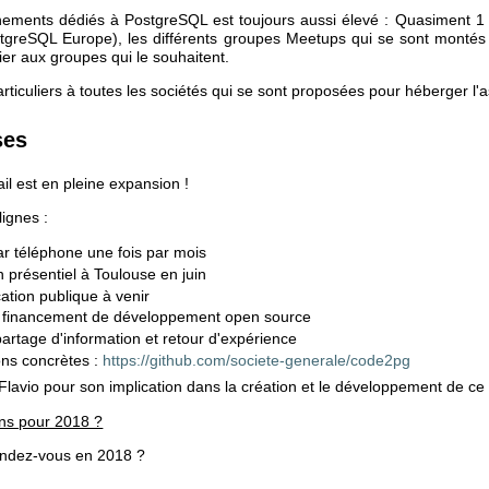
ements dédiés à PostgreSQL est toujours aussi élevé : Quasiment 1
tgreSQL Europe), les différents groupes Meetups qui se sont montés à
ier aux groupes qui le souhaitent.
ticuliers à toutes les sociétés qui se sont proposées pour héberger l
ses
il est en pleine expansion !
ignes :
r téléphone une fois par mois
 présentiel à Toulouse en juin
tion publique à venir
e financement de développement open source
rtage d'information et retour d'expérience
ons concrètes :
https://github.com/societe-generale/code2pg
Flavio pour son implication dans la création et le développement de ce
ons pour 2018 ?
endez-vous en 2018 ?