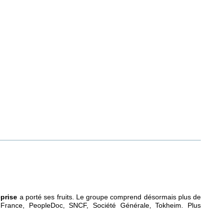
eprise
a porté ses fruits. Le groupe comprend désormais plus de
France, PeopleDoc, SNCF, Société Générale, Tokheim. Plus