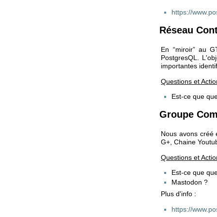
https://www.pos
Réseau Cont
En “miroir” au G
PostgresQL. L'obj
importantes ident
Questions et Acti
Est-ce que que
Groupe Com
Nous avons créé e
G+, Chaine Youtu
Questions et Acti
Est-ce que que
Mastodon ?
Plus d'info :
https://www.po